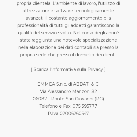
propria clientela. L'ambiente di lavoro, l'utilizzo di
attrezzature e software tecnologicamente
avanzati, il costante aggiornamento e la
professionalità di tutti gli addetti garantiscono la
qualità del servizio svolto. Nel corso degli anni è
stata raggiunta una notevole specializzazione
nella elaborazione dei dati contabili sia presso la
propria sede che presso il domicilio dei clienti.
[
Scarica l'informativa sulla Privacy
]
EMMEA S.n.c. di ABBATI & C.
Via Alessandro Manzoni,82
06087 - Ponte San Giovanni (PG)
Telefono e Fax: 075 395777
P.Iva 02006260547