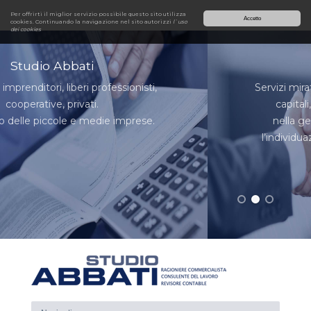
Per offrirti il miglior servizio possibile questo sito utilizza
Accetto
cookies. Continuando la navigazione nel sito autorizzi
l`uso
dei cookies
Studio Abbati
Servizi mirati a fornire supporto alle società di
capitali, di persone e all’imprenditore
nella gestione del business attraverso
l’individuazione di soluzioni personalizzate.